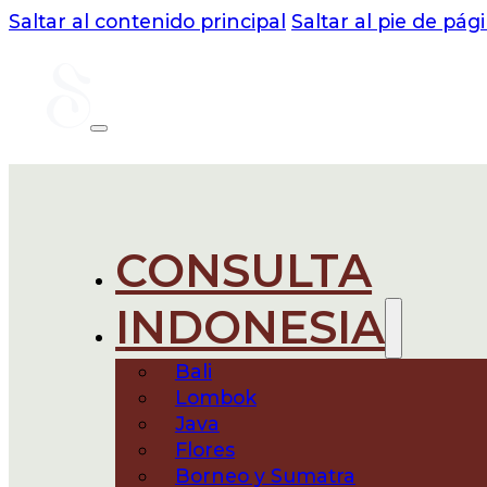
Saltar al contenido principal
Saltar al pie de pág
CONSULTA
INDONESIA
Bali
Lombok
Java
Flores
Borneo y Sumatra