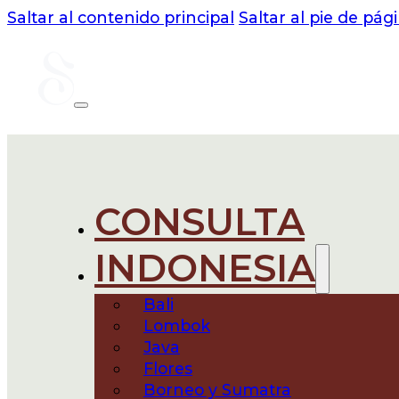
Saltar al contenido principal
Saltar al pie de pág
CONSULTA
INDONESIA
Bali
Lombok
Java
Flores
Borneo y Sumatra