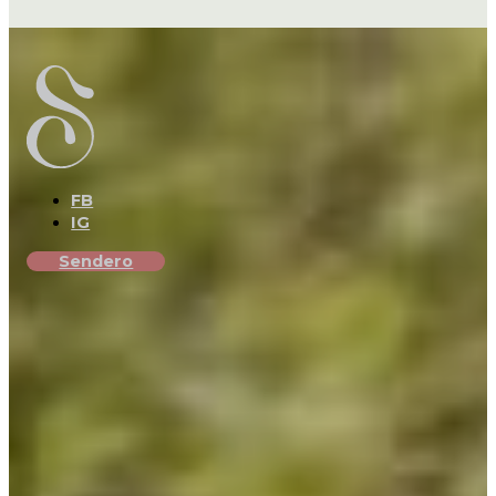
FB
IG
Sendero