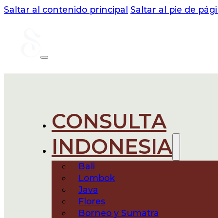
Saltar al contenido principal
Saltar al pie de pág
CONSULTA
INDONESIA
Bali
Lombok
Java
Flores
Borneo y Sumatra